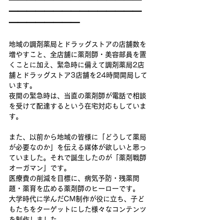
━━━━━━━━━━━━━━━
━━━━━━━━━━━━━━━
━━━━━━━━
地域の調剤薬局とドラッグストアの店舗数を
増やすこと、全店舗に薬剤師・美容部員を置
くことに加え、緊急時に備えて調剤薬局2店
舗とドラッグストア3店舗を24時間開局して
います。
夜間の緊急時は、当直の薬剤師が電話で相談
を受けて配達するという在宅対応もしていま
す。
また、以前から地域の皆様に「どうして薬局
が必要なのか」を伝える媒体が欲しいと思っ
ていました。それで誕生したのが「薬剤戦師
オーガマン」です。
医療費の削減を目標に、病気予防・残薬問
題・薬育を広める薬剤師のヒーローです。
大学時代に学んだCM制作が役に立ち、子ど
もたちをターゲットにした様々なコンテンツ
を制作しました。