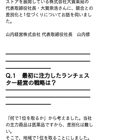
ストアを展開している株式会社大賀薬局の
代表取締役社長・大賀崇浩さんに、競合との
差別化と1位づくりについてお話を伺いまし
た。
山内経営株式会社 代表取締役社長　山内修
━━━━━━━━━━━━━━━
━━━━━━━━━━━━━━━
━━━━━━━━
Q.1　最初に注力したランチェス
ター経営の戦略は？
━━━━━━━━━━━━━━━
━━━━━━━━━━━━━━━
━━━━━━━━
「何で1位を取るか」から考えました。当社
の主力商品は医薬品ですから、差別化は難し
い。
そこで、地域で1位を取ることにしました。