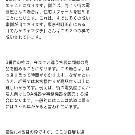
めることになります。例えば、同じく街の電
気屋さんの場合は、住宅リフォームを勧める
ことになります。これは、すでに多くの成功
事例が出ております。東京都町田市にある
「でんかのヤマグチ」さんはこの２つの枠で
成功されています。
3番目の枠は、今までと違う客層に類似の商
品を勧めることになります。この場合は、は
っきり言って時間がかかります。なぜかとい
うと、経営ではお客様作りが商品作り以上に
難しいからです。例えば、街の電気屋さんが
法人向けにOA機器や事務機器を販売する場
合になります。一般的にはここは軌道に乗る
には３～５年かかると言われています。
最後に4番目の枠ですが、ここは客層も違