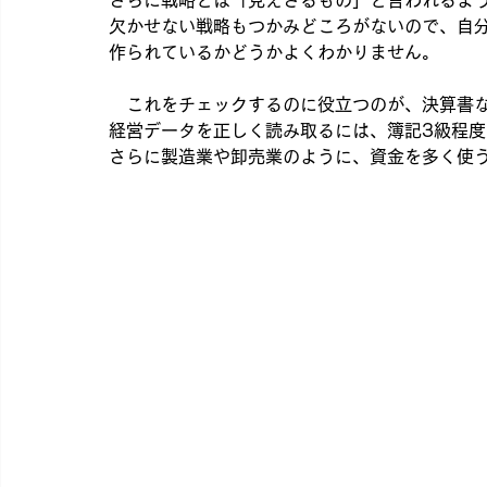
さらに戦略とは「見えざるもの」と言われるよ
欠かせない戦略もつかみどころがないので、自
作られているかどうかよくわかりません。
　これをチェックするのに役立つのが、決算書
経営データを正しく読み取るには、簿記3級程
さらに製造業や卸売業のように、資金を多く使