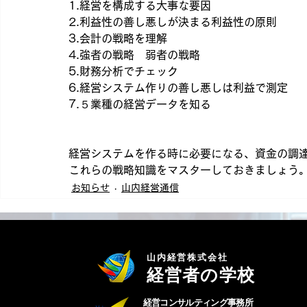
1.経営を構成する大事な要因
2.利益性の善し悪しが決まる利益性の原則
3.会計の戦略を理解
4.強者の戦略　弱者の戦略
5.財務分析でチェック
6.経営システム作りの善し悪しは利益で測定
7.５業種の経営データを知る
経営システムを作る時に必要になる、資金の調
これらの戦略知識をマスターしておきましょう
お知らせ
山内経営通信
山内経営株式会社
経営者の学校
経営コンサルティング事務所