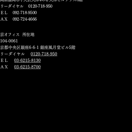
リーダイヤル 0120-718-950
ＥＬ 092-718-9500
ＡＸ 092-724-4666
東京オフィス 所在地
104-0061
京都中央区銀座6-6-1 銀座風月堂ビル5階
フリーダイヤル
0120-718-950
ＴＥＬ
03-6215-8130
ＦＡＸ
03-6215-8700