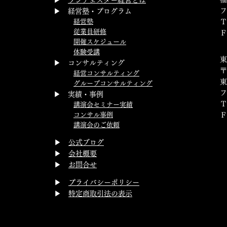
▶
ランチェスター経営とは
フ
▶ 経営塾・プログラム
経営塾
Ｔ
従業員研修
Ｆ
開催スケジュール
体験受講
▶ コンサルティング
〒
経営コンサルティング
東
グループコンサルティング
▶ 実績・事例
講演会セミナー実績
コンサル事例
講演会のご依頼
▶
公式ブログ
▶
会社概要
▶
お問合せ
▶
プライバシーポリシー
▶
特定商取引法の表示