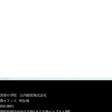
営者の学校 山内経営株式会社
福岡オフィス 所在地
810-0001
岡県福岡市中央区天神4-8-2 天神ビルプラス8階