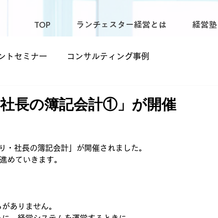
TOP
ランチェスター経営とは
経営塾
ントセミナー
コンサルティング事例
解り・社長の簿記会計①」が開催
早解り・社長の簿記会計」が開催されました。
ら進めていきます。
ろがありません。