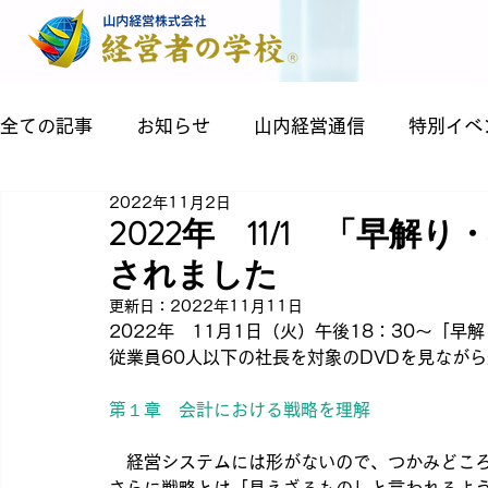
全ての記事
お知らせ
山内経営通信
特別イベ
2022年11月2日
2022年 11/1 「早
されました
更新日：
2022年11月11日
2022年　11月1日（火）午後18：30～「
従業員60人以下の社長を対象のDVDを見なが
第１章　会計における戦略を理解
　経営システムには形がないので、つかみどこ