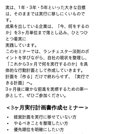
実は、1年・3年・5年といった大きな目標
は、そのままでは実行に移しにくいもので
す。
成果を出している企業は、「今、何をするの
か」を3ヶ月単位まで落とし込み、ひとつひ
とつ着実に
実践しています。
このセミナーでは、ランチェスター法則のポ
イントを学びながら、自社の現状を整理し、
「これから3ヶ月で何を実行するのか」を具
体的な行動計画として作成していきます。
計画を「作る」だけで終わらせず、「実行で
きる計画」へ。
3ヶ月後に確かな前進を実感するための第一
歩として、ぜひご参加ください。
＜3ヶ月実行計画書作成セミナー＞
経営計画を実行に移せていない方
やるべきことを整理したい方
優先順位を明確にしたい方