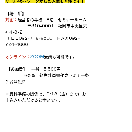
※10:45～ワークからの入室も可能です！
【場　所】
対面：
経営者の学校　8階　セミナールーム
 　　　　　〒810-0001　福岡市中央区天
神4-8-2
 ＴＥＬ092-718-9500　ＦＡＸ092-
724-4666
オンライン：
ZOOM
受講も可能です。
 【参加費】　一般　5,500円　
 　　　　※会員、経営計画書作成セミナー参
加者は無料！
※資料準備の関係で、9/18（金）までにお
申込みいただけると幸いです。