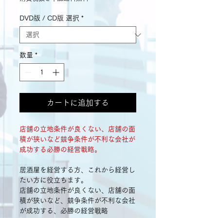
DVD版 / CD版 選択
*
数量
*
カートに追加する
店舗の立地条件が良くない、店舗の面
積が狭いなど
競争条件が不利な会社が
成功する必勝の経営戦略。
居酒屋を経営する方、これから経営し
たい方に役立ちます。
店舗の立地条件が良くない、店舗の面
積が狭いなど、競争条件が不利な会社
が成功する、必勝の経営戦略