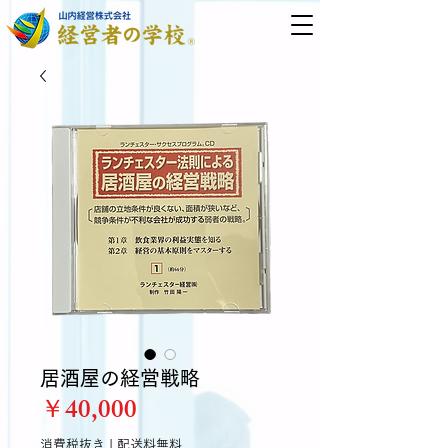
居酒屋の経営戦略
価
￥40,000
格
消費税抜き
|
配送料無料