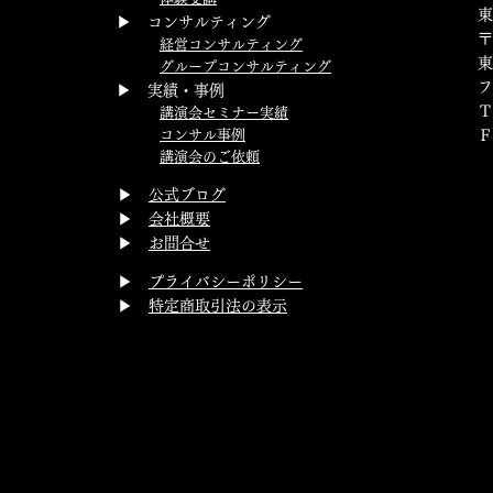
▶ コンサルティング
〒
経営コンサルティング
東
グループコンサルティング
▶ 実績・事例
講演会セミナー実績
コンサル事例
講演会のご依頼
▶
公式ブログ
▶
会社概要
▶
お問合せ
▶
プライバシーポリシー
▶
特定商取引法の表示