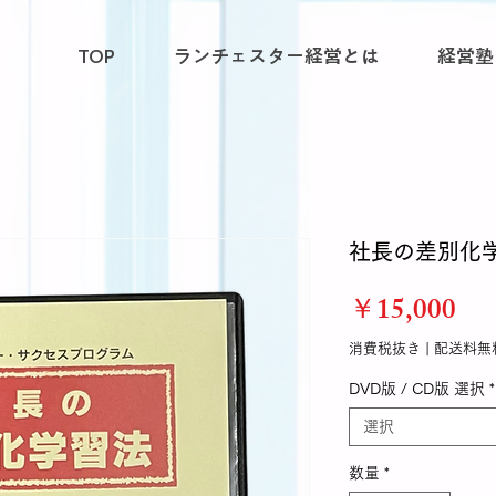
TOP
ランチェスター経営とは
経営塾
社長の差別化
価
￥15,000
格
消費税抜き
|
配送料無
DVD版 / CD版 選択
*
選択
数量
*