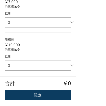
￥7,000
消費税込み
数量
懇親会
￥10,000
消費税込み
数量
合計
￥0
確定