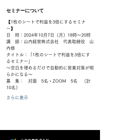
セミナーについて
【1枚のシートで利益を3倍にするセミナ
ー】
日　時：2024年10月7日（月）18時～20時
講　師：山内経営株式会社　代表取締役　山
内修
タイトル：「1枚のシートで利益を3倍にす
るセミナー」
～空白を埋めるだけで自動的に営業対策が明
らかになる～
募　集：　対面　5名・ZOOM　5名　（計
10名）
さらに表示