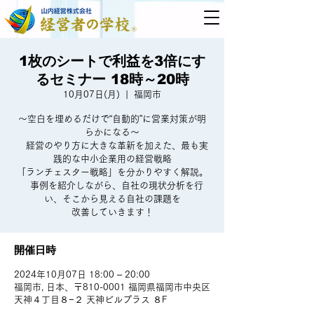
1枚のシートで利益を3倍にす
るセミナー 18時～20時
10月07日(月)
  |  
福岡市
～空白を埋めるだけで“自動的”に営業対策が明
らかになる～
経営のやり方に大きな革新を加えた、最も実
践的な中小企業用の経営戦略
「ランチェスター戦略」を分かりやすく解説。
事例を紹介しながら、自社の現状分析を行
い、そこから見える自社の課題を
改善していきます！
開催日時
2024年10月07日 18:00 – 20:00
福岡市, 日本、〒810-0001 福岡県福岡市中央区
天神４丁目８−２ 天神ビルプラス ８F