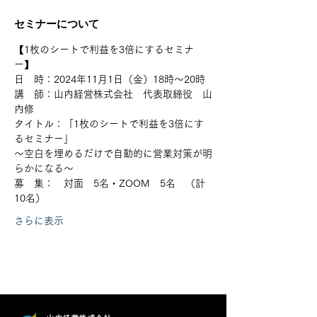
セミナーについて
【1枚のシートで利益を3倍にするセミナ
ー】
日　時：2024年11月1日（金）18時～20時
講　師：山内経営株式会社　代表取締役　山
内修
タイトル：「1枚のシートで利益を3倍にす
るセミナー」
～空白を埋めるだけで自動的に営業対策が明
らかになる～
募　集：　対面　5名・ZOOM　5名　（計
10名）
さらに表示