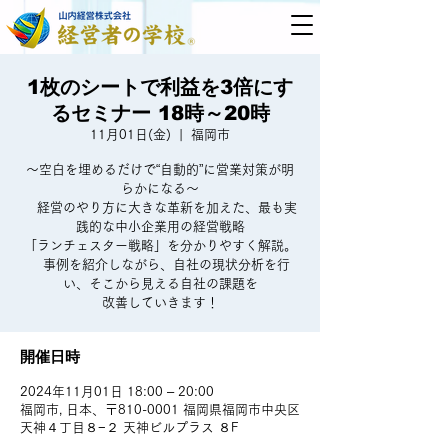
1枚のシートで利益を3倍にす
るセミナー 18時～20時
11月01日(金)
  |  
福岡市
～空白を埋めるだけで“自動的”に営業対策が明
らかになる～
経営のやり方に大きな革新を加えた、最も実
践的な中小企業用の経営戦略
「ランチェスター戦略」を分かりやすく解説。
事例を紹介しながら、自社の現状分析を行
い、そこから見える自社の課題を
改善していきます！
開催日時
2024年11月01日 18:00 – 20:00
福岡市, 日本、〒810-0001 福岡県福岡市中央区
天神４丁目８−２ 天神ビルプラス ８F