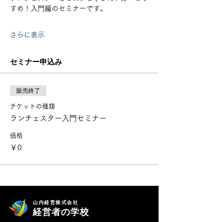
すめ！入門編のセミナーです。
さらに表示
セミナー申込み
販売終了
チケットの種類
ランチェスター入門セミナー
価格
￥0
山内経営株式会社
経営者の学校