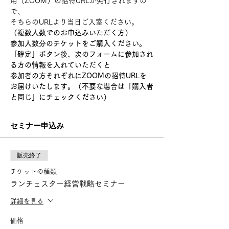
用（ZOOM）の招待URLが発行されますの
で、
そちらのURLより当日ご入室ください。
（複数人数でのお申込みいただく方）
参加人数分のチケットをご購入ください。
「確定」ボタン後、次のフォームに参加され
る方の情報を入れていただくと
参加者の方それぞれにZOOMの招待URLを
お届けいたします。（不要な場合は「購入者
と同じ」にチェックください）
セミナー申込み
販売終了
チケットの種類
ランチェスター経営戦略セミナー
詳細を見る
価格