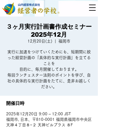
３ヶ月実行計画書作成セミナー
2025年12月
12月20日(土)
  |  
福岡市
実行に加速をつけていくためにも、短期間に絞
った経営計画の「具体的な実行計画」を立てる
ことを
目的に、毎月開催しております。
毎回ランチェスター法則のポイントを学び、自
社の具体的な実行計画をたてに、是非お越しく
ださい。
開催日時
2025年12月20日 9:00 – 12:00 JST
福岡市, 日本、〒810-0001 福岡県福岡市中央区
天神４丁目８−２ 天神ビルプラス ８F