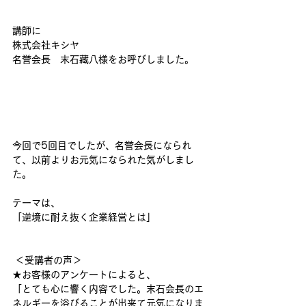
講師に
株式会社キシヤ　
名誉会長　末石藏八様をお呼びしました。
今回で5回目でしたが、名誉会長になられ
て、以前よりお元気になられた気がしまし
た。
テーマは、
「逆境に耐え抜く企業経営とは」
 ＜受講者の声＞
★お客様のアンケートによると、
「とても心に響く内容でした。末石会長のエ
ネルギーを浴びることが出来て元気になりま