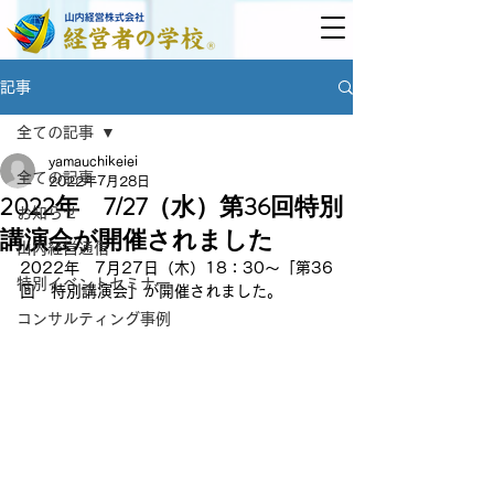
記事
全ての記事
yamauchikeiei
全ての記事
2022年7月28日
2022年 7/27（水）第36回特別
お知らせ
講演会が開催されました
山内経営通信
2022年　7月27日（木）18：30～「第36
特別イベントセミナー
回　特別講演会」が開催されました。
コンサルティング事例