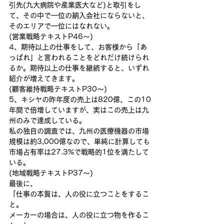
引先(九大病院や産業医大など)と取引をし
て、その中で一位の納入会社にならないと、
そのエリアで一位にはなれない。
(営業戦略テキストP46〜)
4、期待以上の仕事をして、お客様から「あ
っぱれ」と言われることをどれだけ続けられ
るか。期待以上の仕事を継続すると、いずれ
紹介が増えてきます。
(顧客維持戦略テキストP30〜)
5、キシヤの昨年度の売上は820億、この10
年間で倍増していますが、実はこの売上は九
州のみで達成している。
私の独自の調査では、九州の医療機器の市場
規模は約3,000億なので、単純に計算しても
市場占有率は27.3%で戦略的1位を満たして
いる。
(地域戦略テキストP37〜)
最後に、
「仕事の本質は、人の役に立つことをするこ
と。
メーカーの場合は、人の役に立つ物を作るこ