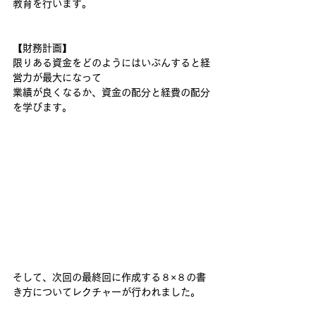
教育を行います。
【財務計画】
限りある資金をどのようにはいぶんすると経
営力が最大になって
業績が良くなるか、資金の配分と経費の配分
を学びます。
そして、次回の最終回に作成する８×８の書
き方についてレクチャーが行われました。