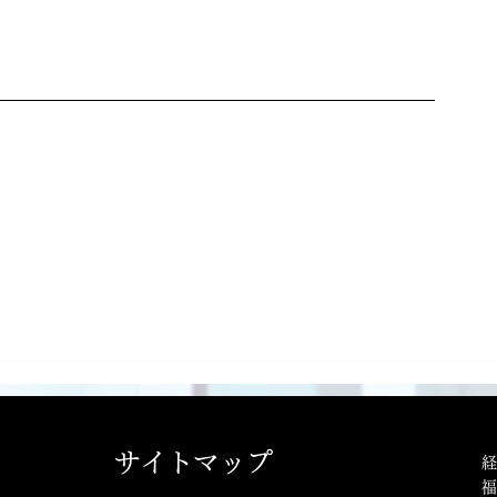
。
サイトマップ
経