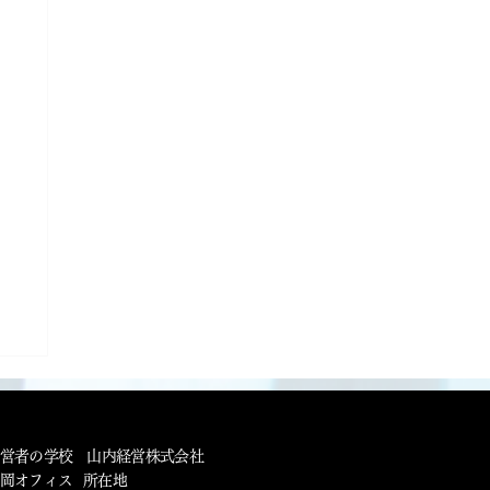
営者の学校 山内経営株式会社
福岡オフィス 所在地