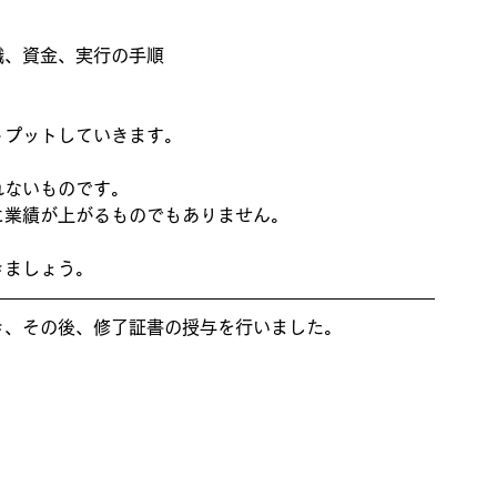
織、資金、実行の手順
トプットしていきます。
れないものです。
に業績が上がるものでもありません。
きましょう。
き、その後、修了証書の授与を行いました。