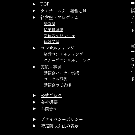
〒
​▶
TOP
福
▶
ランチェスター経営とは
フ
▶ 経営塾・プログラム
経営塾
Ｔ
従業員研修
Ｆ
開催スケジュール
体験受講
▶ コンサルティング
〒
経営コンサルティング
東
グループコンサルティング
▶ 実績・事例
講演会セミナー実績
コンサル事例
講演会のご依頼
▶
公式ブログ
▶
会社概要
▶
お問合せ
▶
プライバシーポリシー
▶
特定商取引法の表示