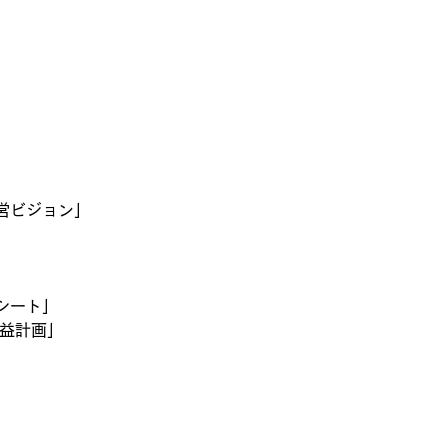
営ビジョン」
シート」
益計画」