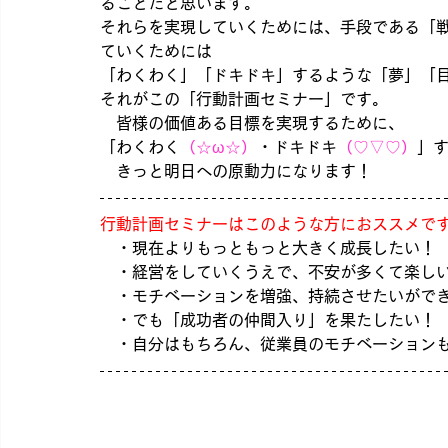
ることだと思います。
それらを実現していくためには、手段である「
ていくためには
「わくわく」「ドキドキ」するような「夢」「
それがこの「行動計画セミナー」です。
　皆様の価値ある目標を実現するために、
「わくわく
（☆ω☆）
・ドキドキ
（♡▽♡）
」
　きっと明日への原動力になります！
行動計画セミナーはこのような方におススメで
　・現在よりもっともっと大きく成長したい！
・経営をしていくうえで、不安が多くて楽し
　・モチベーションを増強、持続させたいがで
　・でも「成功者の仲間入り」を果たしたい！
　・自分はもちろん、従業員のモチベーション