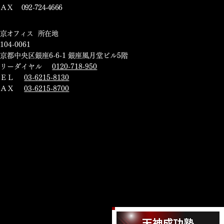
ＡＸ 092-724-4666
東京オフィス 所在地
104-0061
京都中央区銀座6-6-1 銀座風月堂ビル5階
フリーダイヤル
0120-718-950
ＴＥＬ
03-6215-8130
ＦＡＸ
03-6215-8700