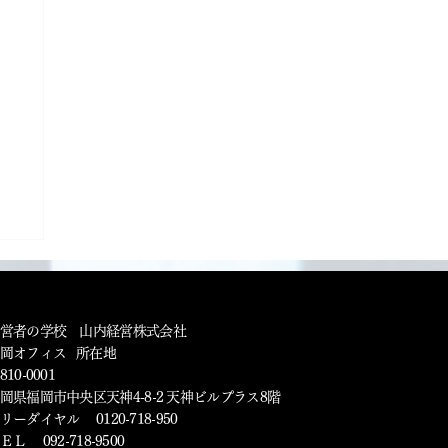
営者の学校 山内経営株式会社
福岡オフィス 所在地
810-0001
岡県福岡市中央区天神4-8-2 天神ビルプラス8階
リーダイヤル 0120-718-950
ＥＬ 092-718-9500