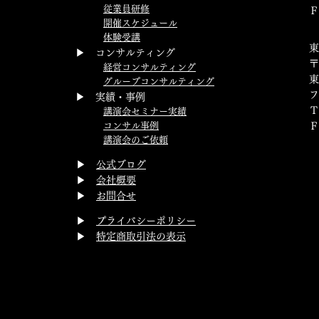
従業員研修
Ｆ
開催スケジュール
体験受講
▶ コンサルティング
〒
経営コンサルティング
東
グループコンサルティング
▶ 実績・事例
講演会セミナー実績
コンサル事例
講演会のご依頼
▶
公式ブログ
▶
会社概要
▶
お問合せ
▶
プライバシーポリシー
▶
特定商取引法の表示