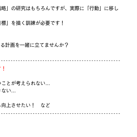
戦略」の研究はもちろんですが、実際に「行動」に移し
目標」を描く訓練が必要です！
する計画を一緒に立てませんか？
す！
いことが考えられない…
きない…
も向上させたい！　など