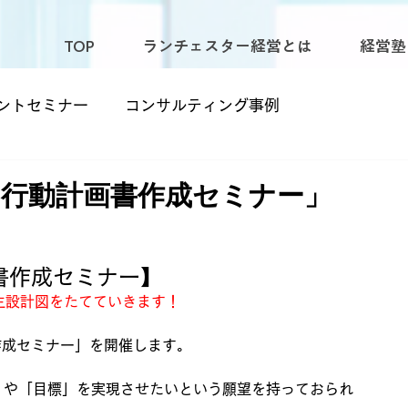
TOP
ランチェスター経営とは
経営塾
ントセミナー
コンサルティング事例
0時～「行動計画書作成セミナー」
書作成セミナー】
生設計図をたてていきます！
書作成セミナー」を開催します。
」や「目標」を実現させたいという願望を持っておられ