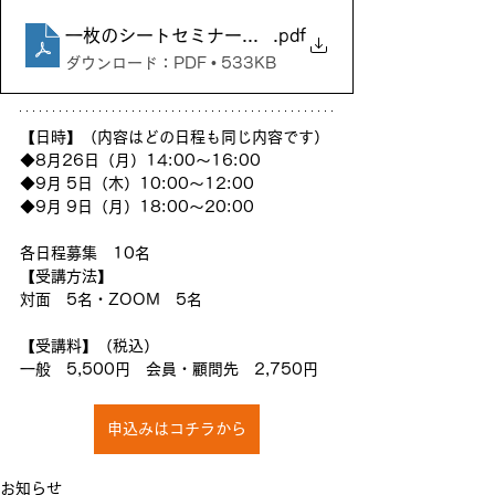
一枚のシートセミナー（2024年0826090050909
.pdf
ダウンロード：PDF • 533KB
【日時】（内容はどの日程も同じ内容です）
◆8月26日（月）14:00～16:00
◆9月 5日（木）10:00～12:00　
◆9月 9日（月）18:00～20:00
各日程募集　10名
【受講方法】
対面　5名・ZOOM　5名
【受講料】（税込）
一般　5,500円　会員・顧問先　2,750円
申込みはコチラから
お知らせ