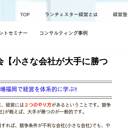
TOP
ランチェスター経営とは
経営塾
ントセミナー
コンサルティング事例
会【小さな会社が大手に勝つ
本場福岡で経営を体系的に学ぶ‼
は、経営には
２つのやり方
があるということです。競争
会社)が戦えば、大手が勝つのが一般的です。
すれば、競争条件が不利な会社(小さな会社)でも、や