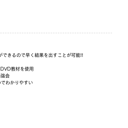
できるので早く結果を出すことが可能!! 
 DVD教材を使用
勉強会
のでわかりやすい