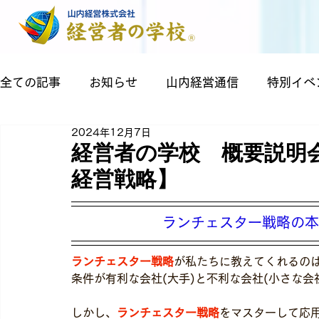
全ての記事
お知らせ
山内経営通信
特別イベ
2024年12月7日
経営者の学校 概要説明
経営戦略】
 ランチェスター戦略の
ランチェスター戦略
が私たちに教えてくれるの
条件が有利な会社(大手)と不利な会社(小さな
しかし、
ランチェスター戦略
をマスターして応用