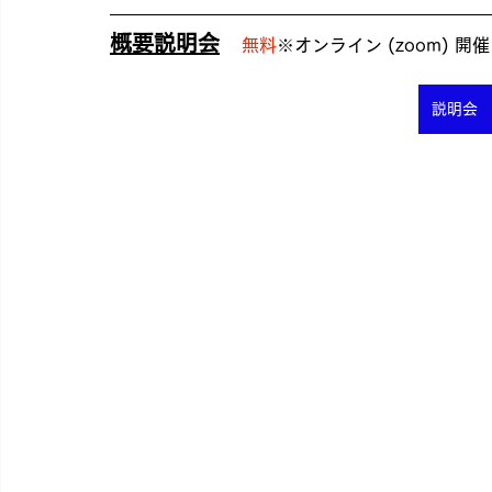
概要説明会
無料
※オンライン (zoom) 
説明会