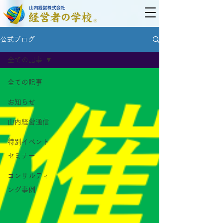
公式ブログ
全ての記事
全ての記事
お知らせ
山内経営通信
特別イベント
セミナー
コンサルティ
ング事例